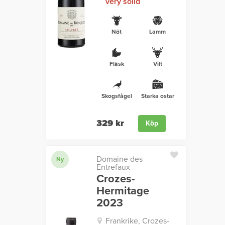
very solid
Nöt
Lamm
Fläsk
Vilt
Skogsfågel
Starka ostar
329 kr
Köp
Domaine des
Ny
Entrefaux
Crozes-
Hermitage
2023
Frankrike, Crozes-