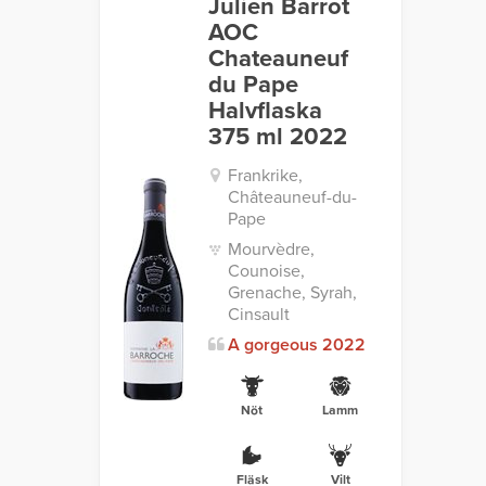
Julien Barrot
AOC
Chateauneuf
du Pape
Halvflaska
375 ml 2022
Frankrike,
Châteauneuf-du-
Pape
Mourvèdre,
Counoise,
Grenache, Syrah,
Cinsault
A gorgeous 2022
Nöt
Lamm
Fläsk
Vilt