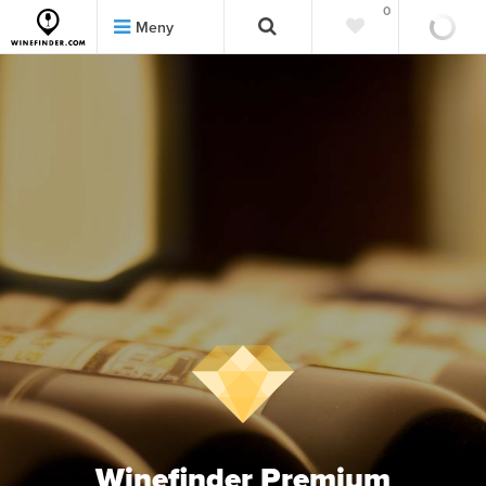
0
0
Meny
Winefinder Premium