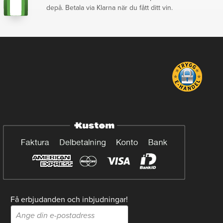
depå. Betala via Klarna när du fått ditt vin.
Få erbjudanden och inbjudningar!