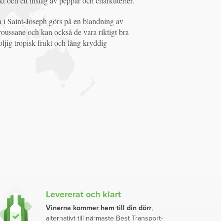
t och ett inslag av peppar och charkuterier.
a i Saint-Joseph görs på en blandning av
oussane och kan också de vara riktigt bra
 oljig tropisk frukt och lång kryddig
Levererat och klart
Vinerna kommer hem till din dörr
,
alternativt till närmaste Best Transport-