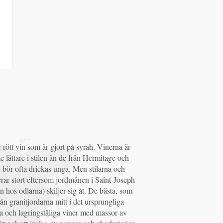
 rött vin som är gjort på syrah. Vinerna är
ite lättare i stilen än de från Hermitage och
 bör ofta drickas unga. Men stilarna och
erar stort eftersom jordmånen i Saint-Joseph
 hos odlarna) skiljer sig åt. De bästa, som
n granitjordarna mitt i det ursprungliga
täta och lagringståliga viner med massor av