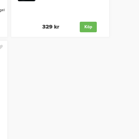
gel
329 kr
Köp