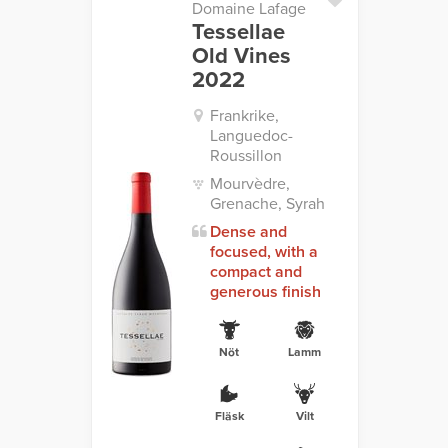
Domaine Lafage
Tessellae
Old Vines
2022
Frankrike,
Languedoc-
Roussillon
Mourvèdre,
Grenache, Syrah
Dense and
focused, with a
compact and
generous finish
Nöt
Lamm
Fläsk
Vilt