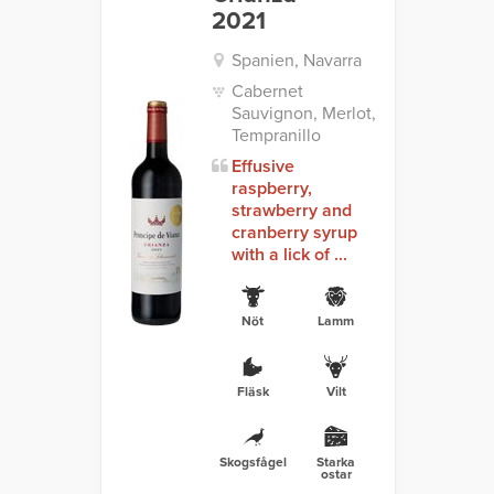
2021
Spanien, Navarra
Cabernet
Sauvignon, Merlot,
Tempranillo
Effusive
raspberry,
strawberry and
cranberry syrup
with a lick of ...
Nöt
Lamm
Fläsk
Vilt
Skogsfågel
Starka
ostar