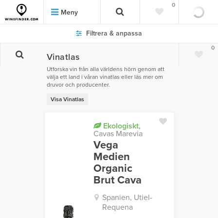
0
Meny
Filtrera & anpassa
0
Vinatlas
Utforska vin från alla världens hörn genom att
välja ett land i våran vinatlas eller läs mer om
druvor och producenter.
Visa Vinatlas
Ekologiskt,
Cavas Marevia
Vega
Medien
Organic
Brut Cava
Spanien, Utiel-
Requena