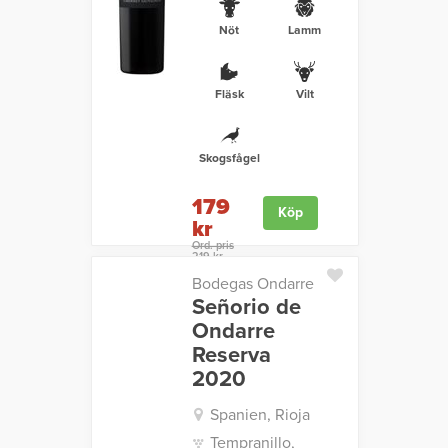
Nöt
Lamm
Fläsk
Vilt
Skogsfågel
179
Köp
kr
Ord. pris
219 kr
Bodegas Ondarre
Señorio de
Ondarre
Reserva
2020
Spanien, Rioja
Tempranillo,