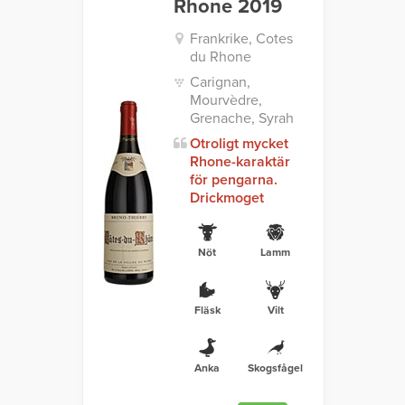
Rhone 2019
Frankrike, Cotes
du Rhone
Carignan,
Mourvèdre,
Grenache, Syrah
Otroligt mycket
Rhone-karaktär
för pengarna.
Drickmoget
Nöt
Lamm
Fläsk
Vilt
Anka
Skogsfågel