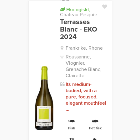
179 kr
Ekologiskt,
Chateau Pesquie
Terrasses
Blanc - EKO
2024
Frankrike, Rhone
Roussanne,
Viognier,
Grenache Blanc,
Clairette
Its medium-
bodied, with a
pure, focused,
elegant mouthfeel
...
Fisk
Fet fisk