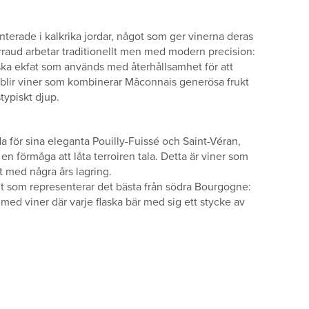
nterade i kalkrika jordar, något som ger vinerna deras
arraud arbetar traditionellt men med modern precision:
nska ekfat som används med återhållsamhet för att
et blir viner som kombinerar Mâconnais generösa frukt
typiskt djup.
a för sina eleganta Pouilly-Fuissé och Saint-Véran,
en förmåga att låta terroiren tala. Detta är viner som
 med några års lagring.
t som representerar det bästa från södra Bourgogne:
med viner där varje flaska bär med sig ett stycke av