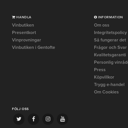
HANDLA
INFORMATION
Vinbutiken
Om oss
Presentkort
Integritetspolicy
Vinprovningar
Så fungerar det
Vinbutiken i Gentofte
Frågor och Svar
Kvalitetsgaranti
Personlig vinråd
Press
Köpvillkor
Trygg e-handel
Om Cookies
FÖLJ OSS