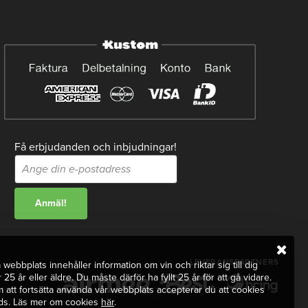
Få erbjudanden och inbjudningar!
LEVERANSPARTNERS
webbplats innehåller information om vin och riktar sig till dig
 25 år eller äldre. Du måste därför ha fyllt 25 år för att gå vidare.
att fortsätta använda vår webbplats accepterar du att cookies
ds. Läs mer om cookies
här
.