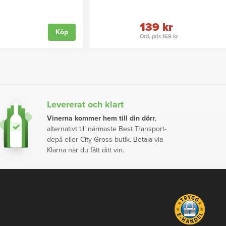
139 kr
Köp
Ord. pris 169 kr
Levererat och klart
Vinerna kommer hem till din dörr
,
alternativt till närmaste Best Transport-
depå eller City Gross-butik. Betala via
Klarna när du fått ditt vin.