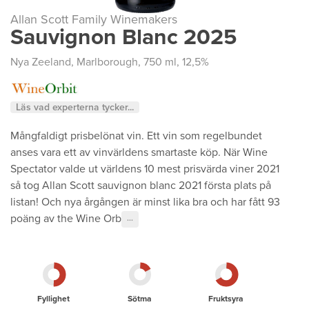
Allan Scott Family Winemakers
Sauvignon Blanc 2025
Nya Zeeland
,
Marlborough
, 750 ml, 12,5%
Läs vad experterna tycker...
Mångfaldigt prisbelönat vin. Ett vin som regelbundet
anses vara ett av vinvärldens smartaste köp. När Wine
Spectator valde ut världens 10 mest prisvärda viner 2021
så tog Allan Scott sauvignon blanc 2021 första plats på
listan! Och nya årgången är minst lika bra och har fått 93
poäng av the Wine Orb
···
Fyllighet
Sötma
Fruktsyra