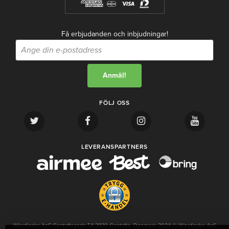
Få erbjudanden och inbjudningar!
FÖLJ OSS
LEVERANSPARTNERS
Winefinder ApS Gentoftegade 54 2820 Gentofte, Danmark 2024 © Winefinder ApS