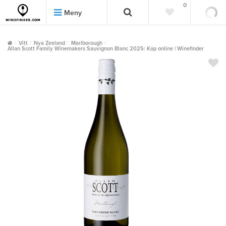
0
0
Meny
Vitt
Nya Zeeland
Marlborough
Allan Scott Family Winemakers Sauvignon Blanc 2025: Köp online | Winefinder
""