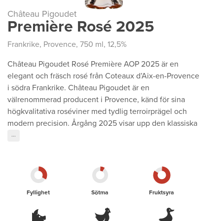
Château Pigoudet
Première Rosé 2025
Frankrike
,
Provence
, 750 ml, 12,5%
Château Pigoudet Rosé Première AOP 2025 är en
elegant och fräsch rosé från Coteaux d’Aix-en-Provence
i södra Frankrike. Château Pigoudet är en
välrenommerad producent i Provence, känd för sina
högkvalitativa roséviner med tydlig terroirprägel och
modern precision. Årgång 2025 visar upp den klassiska
···
Fyllighet
Sötma
Fruktsyra