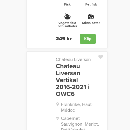
Fisk
Fet fisk
Vegetariskt
Milda ostar
och sallader
249 kr
Köp
Chateau Liversan
Chateau
Liversan
Vertikal
2016-2021 i
OWC6
Frankrike, Haut-
Médoc
Cabernet
Sauvignon, Merlot,