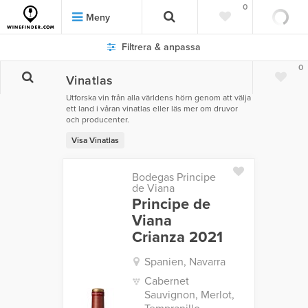
0
Meny
Filtrera & anpassa
0
Vinatlas
Utforska vin från alla världens hörn genom att välja
ett land i våran vinatlas eller läs mer om druvor
och producenter.
Visa Vinatlas
Bodegas Principe
de Viana
Principe de
Viana
Crianza 2021
Spanien, Navarra
Cabernet
Sauvignon, Merlot,