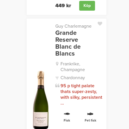
449 kr
Köp
Guy Charlemagne
Grande
Reserve
Blanc de
Blancs
Frankrike,
Champagne
Chardonnay
95 p tight palate
thats super-zesty,
with silky, persistent
...
Fisk
Fet fisk