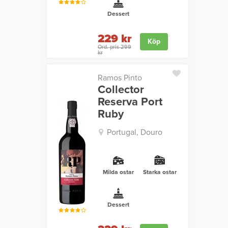
Dessert
229 kr
Köp
Ord. pris 299
kr
Ramos Pinto
Collector
Reserva Port
Ruby
Portugal, Douro
Milda ostar
Starka ostar
Dessert