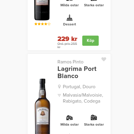
Milda ostar
Starka ostar
Dessert
229 kr
Köp
Ord. pris 255
kr
Ramos Pinto
Lagrima Port
Blanco
Portugal, Douro
Malvasia/Malvoisie,
Rabigato, Codega
Milda ostar
Starka ostar