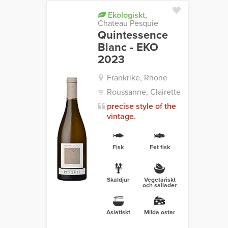
Ekologiskt,
Chateau Pesquie
Quintessence
Blanc - EKO
2023
Frankrike, Rhone
Roussanne, Clairette
precise style of the
vintage.
Fisk
Fet fisk
Skaldjur
Vegetariskt
och sallader
Asiatiskt
Milda ostar