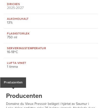
DRICKES
2025-2027
ALKOHOLHALT
13%
FLASKSTORLEK
750 ml
SERVERINGS
TEMPERATUR
16-18ºC
LUFTA VINET
1 timma
Producenten
Producenten
Domaine du Vieux Pressoir beläget i hjärtat av Saumur i