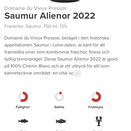
Domaine du Vieux Pressoir
Saumur Alienor 2022
Frankrike
,
Saumur
, 750 ml, 13%
Domaine du Vieux Pressoir, beläget i den historiska
appellationen Saumur i Loire-dalen, är känt för att
framställa viner som kombinerar fräschör, finess och
tydlig terroirprägel. Deras Saumur Alienor 2022 är gjord
på 100% Chenin Blanc och är ett uttryck för allt som
kännetecknar området: en vital oc
···
Fyllighet
Sötma
Fruktsyra