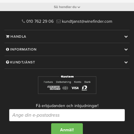
Så handlar du
010 762 29 06
kundtjanst@winefinder.com
HANDLA
INFORMATION
KUNDTJÄNST
Få erbjudanden och inbjudningar!