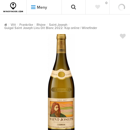
0
0
Meny
Vitt
Frankrike
Rhône
Saint-Joseph
Guigal Saint Joseph Lieu Dit Blanc 2022: Köp online | Winefinder
""