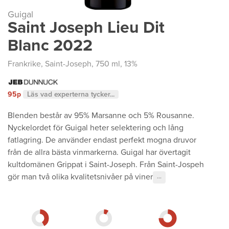
Guigal
Saint Joseph Lieu Dit
Blanc 2022
Frankrike
,
Saint-Joseph
, 750 ml, 13%
95p
Läs vad experterna tycker...
Blenden består av 95% Marsanne och 5% Rousanne.
Nyckelordet för Guigal heter selektering och lång
fatlagring. De använder endast perfekt mogna druvor
från de allra bästa vinmarkerna. Guigal har övertagit
kultdomänen Grippat i Saint-Joseph. Från Saint-Jospeh
gör man två olika kvalitetsnivåer på viner
···