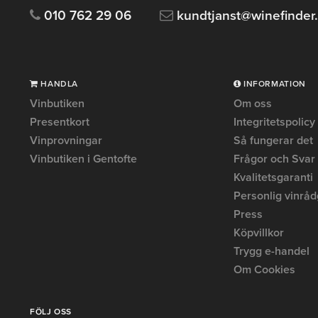
010 762 29 06
kundtjanst@winefinder
HANDLA
INFORMATION
Vinbutiken
Om oss
Presentkort
Integritetspolicy
Vinprovningar
Så fungerar det
Vinbutiken i Gentofte
Frågor och Svar
Kvalitetsgaranti
Personlig vinråd
Press
Köpvillkor
Trygg e-handel
Om Cookies
FÖLJ OSS