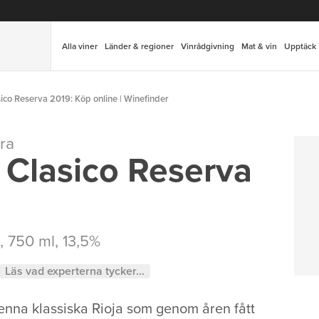
Alla viner
Länder & regioner
Vinrådgivning
Mat & vin
Upptäck
ico Reserva 2019: Köp online | Winefinder
ra
 Clasico Reserva
, 750 ml, 13,5%
Läs vad experterna tycker...
nna klassiska Rioja som genom åren fått