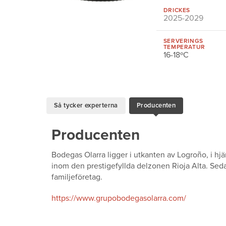
DRICKES
2025-2029
SERVERINGS
TEMPERATUR
16-18ºC
Så tycker experterna
Producenten
Producenten
Bodegas Olarra ligger i utkanten av Logroño, i hj
inom den prestigefyllda delzonen Rioja Alta. Seda
familjeföretag.
https://www.grupobodegasolarra.com/