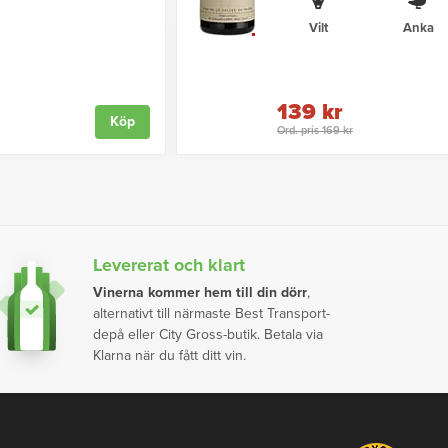
Vilt
Anka
139 kr
Köp
Ord. pris 169 kr
Levererat och klart
Vinerna kommer hem till din dörr
,
alternativt till närmaste Best Transport-
depå eller City Gross-butik. Betala via
Klarna när du fått ditt vin.