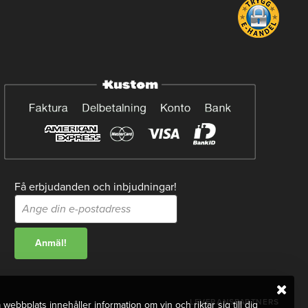
Få erbjudanden och inbjudningar!
LEVERANSPARTNERS
webbplats innehåller information om vin och riktar sig till dig