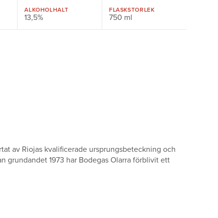
ALKOHOLHALT
FLASKSTORLEK
13,5%
750 ml
ärtat av Riojas kvalificerade ursprungsbeteckning och
n grundandet 1973 har Bodegas Olarra förblivit ett