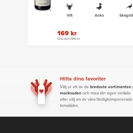
Vilt
Anka
Skogsfå
169 kr
Ord. pris 199 kr
Hitta dina favoriter
Välj ur ett av de
bredaste sortimenten
marknaden
och mixa din egen vinlåda
eller välj en av våra färdigkomponerade
temalådor.