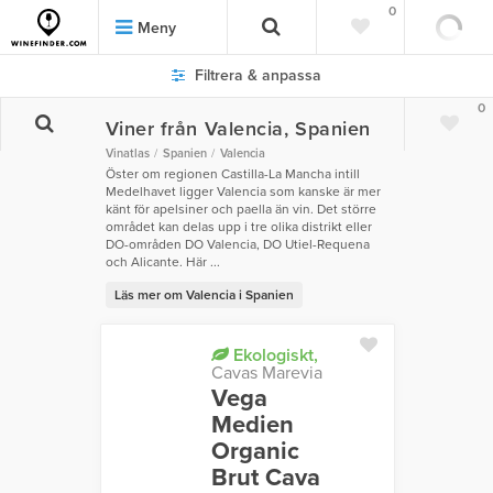
0
Meny
Filtrera & anpassa
0
Viner från Valencia, Spanien
Vinatlas
Spanien
Valencia
Öster om regionen Castilla-La Mancha intill
Medelhavet ligger Valencia som kanske är mer
känt för apelsiner och paella än vin. Det större
området kan delas upp i tre olika distrikt eller
DO-områden DO Valencia, DO Utiel-Requena
och Alicante. Här ...
Läs mer om Valencia i Spanien
Ekologiskt,
Cavas Marevia
Vega
Medien
Organic
Brut Cava