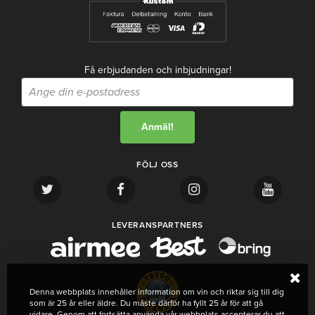
Få erbjudanden och inbjudningar!
FÖLJ OSS
LEVERANSPARTNERS
Denna webbplats innehåller information om vin och riktar sig till dig
som är 25 år eller äldre. Du måste därför ha fyllt 25 år för att gå
vidare. Genom att fortsätta använda vår webbplats accepterar du att