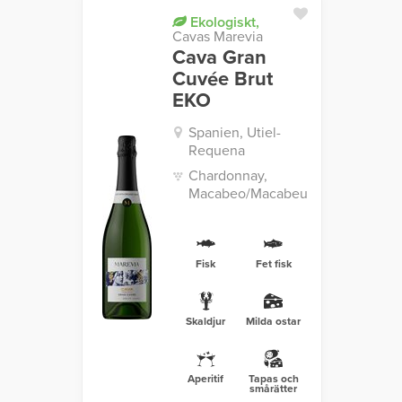
Ekologiskt,
Cavas Marevia
Cava Gran
Cuvée Brut
EKO
Spanien, Utiel-
Requena
Chardonnay,
Macabeo/Macabeu
Fisk
Fet fisk
Skaldjur
Milda ostar
Aperitif
Tapas och
smårätter