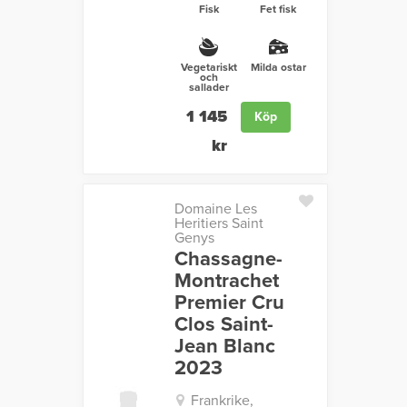
Fisk
Fet fisk
Vegetariskt
Milda ostar
och
sallader
1 145
Köp
kr
Domaine Les
Heritiers Saint
Genys
Chassagne-
Montrachet
Premier Cru
Clos Saint-
Jean Blanc
2023
Frankrike,