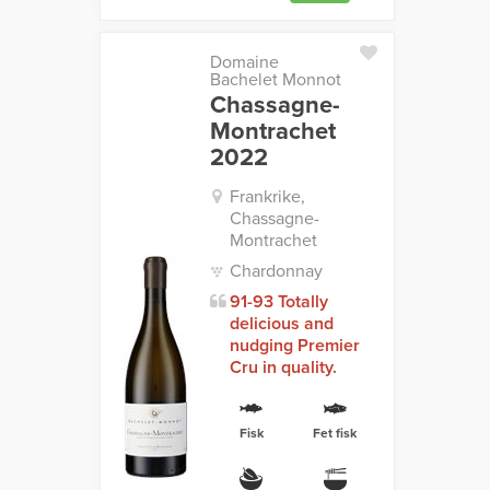
Domaine
Bachelet Monnot
Chassagne-
Montrachet
2022
Frankrike,
Chassagne-
Montrachet
Chardonnay
91-93 Totally
delicious and
nudging Premier
Cru in quality.
Fisk
Fet fisk