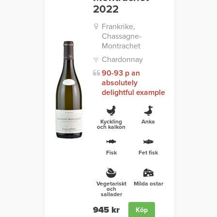
2022
Frankrike,
Chassagne-
Montrachet
Chardonnay
90-93 p an
absolutely
delightful example
Kyckling
Anka
och kalkon
Fisk
Fet fisk
Vegetariskt
Milda ostar
och
sallader
945 kr
Köp