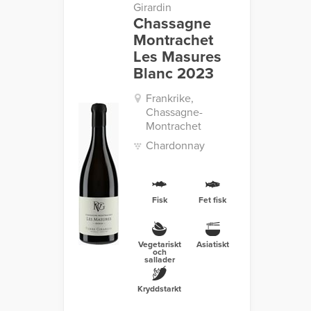
Girardin
Chassagne
Montrachet
Les Masures
Blanc 2023
Frankrike,
Chassagne-
Montrachet
Chardonnay
Fisk
Fet fisk
Vegetariskt
Asiatiskt
och
sallader
Kryddstarkt