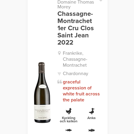
Domaine Thomas
Morey
Chassagne-
Montrachet
1er Cru Clos
Saint Jean
2022
Frankrike,
Chassagne-
Montrachet
Chardonnay
graceful
expression of
white fruit across
the palate
Kyckling
Anka
och kalkon