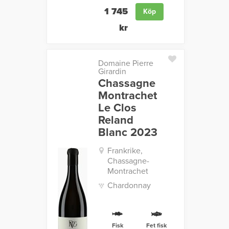
1 745
Köp
kr
Domaine Pierre
Girardin
Chassagne
Montrachet
Le Clos
Reland
Blanc 2023
Frankrike,
Chassagne-
Montrachet
Chardonnay
Fisk
Fet fisk