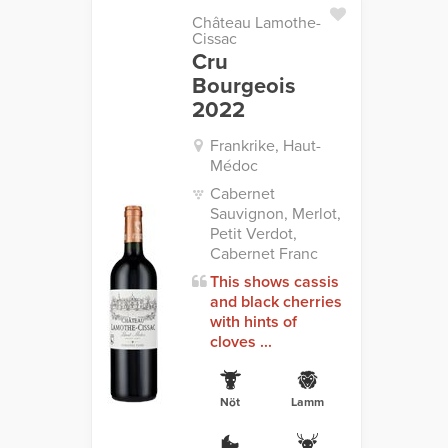
Château Lamothe-
Cissac
Cru
Bourgeois
2022
Frankrike, Haut-
Médoc
Cabernet
Sauvignon, Merlot,
Petit Verdot,
Cabernet Franc
This shows cassis
and black cherries
with hints of
cloves ...
Nöt
Lamm