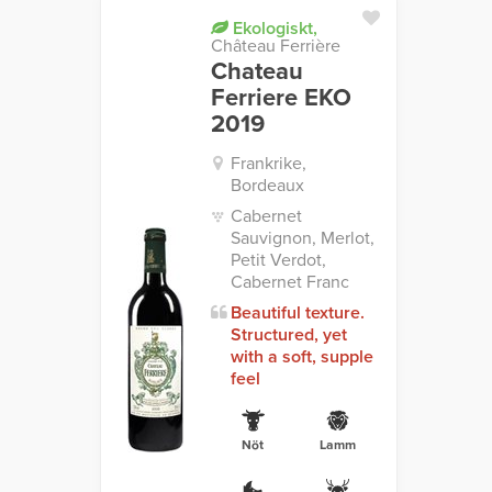
Ekologiskt,
Château Ferrière
Chateau
Ferriere EKO
2019
Frankrike,
Bordeaux
Cabernet
Sauvignon, Merlot,
Petit Verdot,
Cabernet Franc
Beautiful texture.
Structured, yet
with a soft, supple
feel
Nöt
Lamm