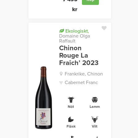
kr
Ekologiskt,
Domaine Olga
Raffault
Chinon
Rouge La
Fraîch’ 2023
Frankrike, Chinon
Cabernet Franc
Nöt
Lamm
Fläsk
Vilt