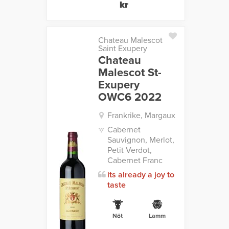
kr
Chateau Malescot
Saint Exupery
Chateau
Malescot St-
Exupery
OWC6 2022
Frankrike, Margaux
Cabernet
Sauvignon, Merlot,
Petit Verdot,
Cabernet Franc
its already a joy to
taste
Nöt
Lamm