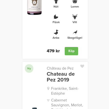
Nöt
Lamm
Fläsk
Vilt
Anka
Skogsfågel
479 kr
Köp
Château de Pez
Ny
Chateau de
Pez 2019
Frankrike, Saint-
Estèphe
Cabernet
Sauvignon, Merlot,