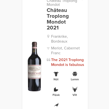
Château Troplong
Mondot
Château
Troplong
Mondot
2021
Frankrike,
Bordeaux
Merlot, Cabernet
Franc
The 2021 Troplong
Mondot is fabulous
Nöt
Lamm
Fläsk
Vilt