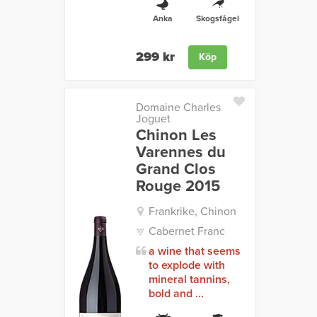
Anka
Skogsfågel
299 kr
Köp
Domaine Charles
Joguet
Chinon Les
Varennes du
Grand Clos
Rouge 2015
Frankrike, Chinon
Cabernet Franc
a wine that seems
to explode with
mineral tannins,
bold and ...