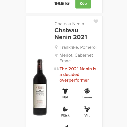
945 kr
Köp
Chateau Nenin
Chateau
Nenin 2021
Frankrike, Pomerol
Merlot, Cabernet
Franc
The 2021 Nenin is
a decided
overperformer
Nöt
Lamm
Fläsk
Vilt