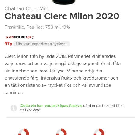
Chateau Clerc Milon
Chateau Clerc Milon 2020
Frankrike
,
Pauillac
, 750 ml, 13%
97p
Läs vad experterna tycker...
Clerc Milon från hyllade 2018. På vineriet vinifierades
varje druvsort och varje vingårdsläge separat för att låta
sin inneboende karaktär lysa. Vinerna erbjuder
enastående färg, intensiva frukt- och kryddaromer och
en tät konsistens av mycket rika och väl avrundade
tanniner.
Detta vin kan endast köpas flaskvis
då vi endast har ett fåtal
flaskor kvar