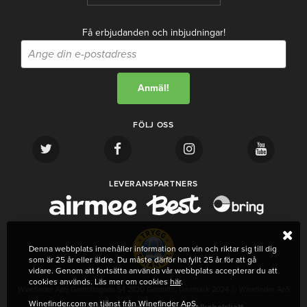
Få erbjudanden och inbjudningar!
FÖLJ OSS
LEVERANSPARTNERS
Denna webbplats innehåller information om vin och riktar sig till dig
som är 25 år eller äldre. Du måste därför ha fyllt 25 år för att gå
vidare. Genom att fortsätta använda vår webbplats accepterar du att
cookies används. Läs mer om cookies
här
.
Winefinder ApS Gentoftegade 54 2820 Gentofte, Danmark 2024 © Winefinder ApS
Winefinder.com en tjänst från Winefinder ApS.