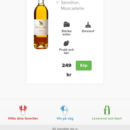
Sémillon,
Muscadelle
Starka
Dessert
ostar
Frukt och
bär
249
Köp
kr
Hitta dina favoriter
Vin på väg
Levererat och klart
Så handlar du