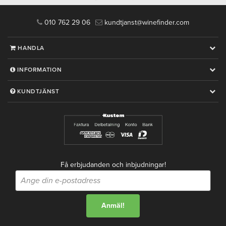
010 762 29 06
kundtjanst@winefinder.com
HANDLA
INFORMATION
KUNDTJÄNST
Få erbjudanden och inbjudningar!