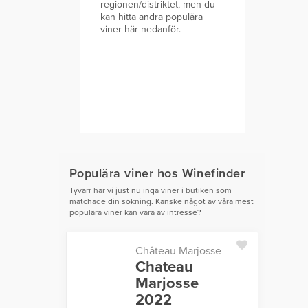
regionen/distriktet, men du
kan hitta andra populära
viner här nedanför.
Populära viner hos Winefinder
Tyvärr har vi just nu inga viner i butiken som
matchade din sökning. Kanske något av våra mest
populära viner kan vara av intresse?
Château Marjosse
Chateau
Marjosse
2022