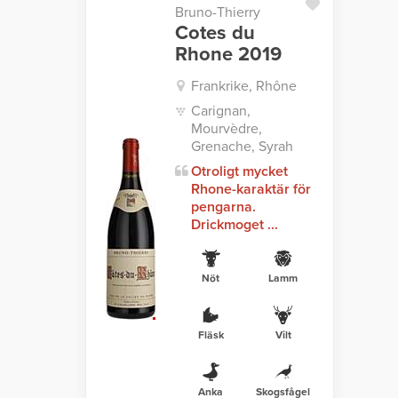
Bruno-Thierry
Cotes du
Rhone 2019
Frankrike, Rhône
Carignan,
Mourvèdre,
Grenache, Syrah
Otroligt mycket
Rhone-karaktär för
pengarna.
Drickmoget ...
Nöt
Lamm
Fläsk
Vilt
Anka
Skogsfågel