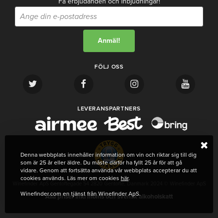
Få erbjudanden och inbjudningar!
FÖLJ OSS
LEVERANSPARTNERS
Denna webbplats innehåller information om vin och riktar sig till dig
som är 25 år eller äldre. Du måste därför ha fyllt 25 år för att gå
vidare. Genom att fortsätta använda vår webbplats accepterar du att
cookies används. Läs mer om cookies
här
.
Winefinder ApS Gentoftegade 54 2820 Gentofte, Danmark 2024 © Winefinder ApS
Winefinder.com en tjänst från Winefinder ApS.
Alla priser inkl moms och svensk alkoholskatt