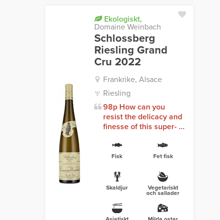
Ekologiskt,
Domaine Weinbach
Schlossberg
Riesling Grand
Cru 2022
Frankrike, Alsace
Riesling
98p How can you
resist the delicacy and
finesse of this super- ...
Fisk
Fet fisk
Skaldjur
Vegetariskt
och sallader
Asiatiskt
Milda ostar