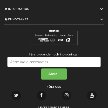
INFORMATION
KUNDTJÄNST
Få erbjudanden och inbjudningar!
FÖLJ OSS
LEVERANSPARTNERS