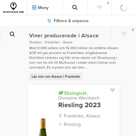
0
Meny
Filtrera & anpassa
0
Viner producerade i Alsace
Vinatlas
Frankrike
Alsace
Med 9 000 odlare och 16 000 hektar så omfattar Alsace
AOP ett par procent av Frankrikes vingårdsareal.
Distriktet sträcker sig från strax väster om Strasbourg i
norr ner tio mil till Mulhouse i söder med Colmar som
centralort. En mycket stor del den ...
Läs mer om Alsace i Frankrike
Ekologiskt,
Domaine Weinbach
Riesling 2023
Frankrike, Alsace
Riesling