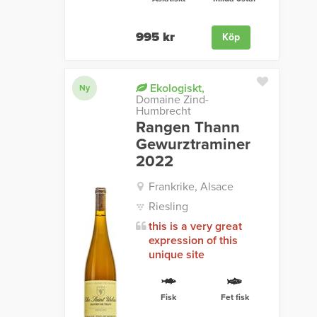
995 kr
Köp
Ekologiskt,
Ny
Domaine Zind-
Humbrecht
Rangen Thann
Gewurztraminer
2022
Frankrike, Alsace
Riesling
this is a very great
expression of this
unique site
Fisk
Fet fisk