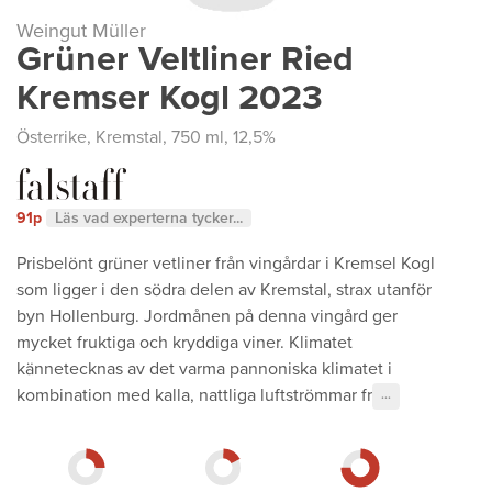
Weingut Müller
Grüner Veltliner Ried
Kremser Kogl 2023
Österrike
,
Kremstal
, 750 ml, 12,5%
91p
Läs vad experterna tycker...
Prisbelönt grüner vetliner från vingårdar i Kremsel Kogl
som ligger i den södra delen av Kremstal, strax utanför
byn Hollenburg. Jordmånen på denna vingård ger
mycket fruktiga och kryddiga viner. Klimatet
kännetecknas av det varma pannoniska klimatet i
kombination med kalla, nattliga luftströmmar fr
···