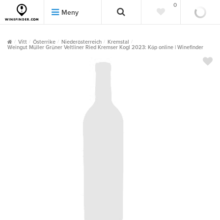
0
0
Meny
Vitt
Österrike
Niederösterreich
Kremstal
Weingut Müller Grüner Veltliner Ried Kremser Kogl 2023: Köp online | Winefinder
""