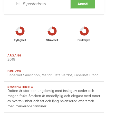
Anmäl
Fyllighet
Strävhet
Fruktsyra
ÅRGÅNG
2018
DRUVOR
Cabernet Sauvignon
,
Merlot
,
Petit Verdot
,
Cabernet Franc
SMAKNOTERING
Doften är stor och ungdomlig med inslag av ceder och
mogen frukt. Smaken är medelfyllig och elegant med toner
av svarta vinbär och fat och lång balanserad eftersmak
med markerade tanniner.