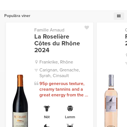
Populära viner
Famille Arnaud
La Roselière
Côtes du Rhône
2024
Frankrike, Rhône
Carignan, Grenache,
Syrah, Cinsault
95p generous texture,
creamy tannins and a
great energy from the ...
Nöt
Lamm