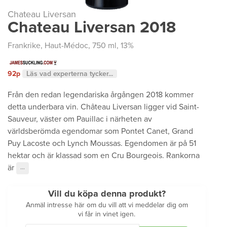
Chateau Liversan
Chateau Liversan 2018
Frankrike
,
Haut-Médoc
, 750 ml, 13%
92p
Läs vad experterna tycker...
Från den redan legendariska årgången 2018 kommer
detta underbara vin. Château Liversan ligger vid Saint-
Sauveur, väster om Pauillac i närheten av
världsberömda egendomar som Pontet Canet, Grand
Puy Lacoste och Lynch Moussas. Egendomen är på 51
hektar och är klassad som en Cru Bourgeois. Rankorna
är
···
Vill du köpa denna produkt?
Anmäl intresse här om du vill att vi meddelar dig om
vi får in vinet igen.