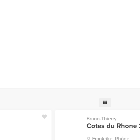
Bruno-Thierry
Cotes du Rhone 
Frankrike, Rhône