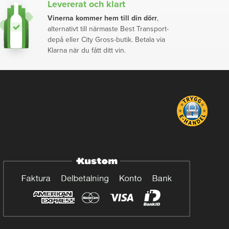
Levererat och klart
Vinerna kommer hem till din dörr
,
alternativt till närmaste Best Transport-
depå eller City Gross-butik. Betala via
Klarna när du fått ditt vin.