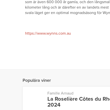
som är även 600 000 år gamla, och den långsmala
kilometer lång och är därefter en av landets mes
svala läget ger en optimal mognadsäsong för Wyn
https://www.wynns.com.au
Populära viner
Famille Arnaud
La Roselière Côtes du R
2024