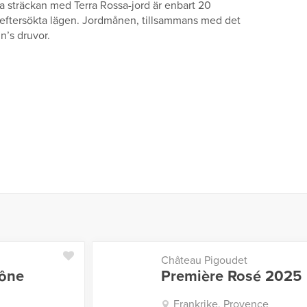
 sträckan med Terra Rossa-jord är enbart 20
t eftersökta lägen. Jordmånen, tillsammans med det
n’s druvor.
Château Pigoudet
hône
Première Rosé 2025
Frankrike, Provence