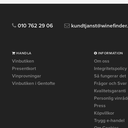
010 762 29 06
kundtjanst@winefinder
HANDLA
INFORMATION
Vinbutiken
Om oss
Presentkort
Integritetspolicy
Vinprovningar
Så fungerar det
Vinbutiken i Gentofte
Frågor och Svar
Kvalitetsgaranti
Personlig vinråd
Press
Köpvillkor
Trygg e-handel