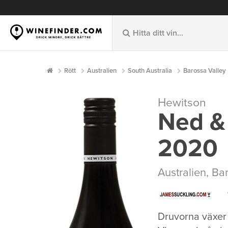
Rött
Australien
South Australia
Barossa Valley
Hewitson
Ned &
2020
Australien
,
Bar
Druvorna växer 