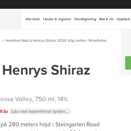
Alla viner
Länder & regioner
Vinrådgivning
Mat & vin
Upptäck
Hewitson Ned & Henrys Shiraz 2020: Köp online | Winefinder
 Henrys Shiraz
ossa Valley
, 750 ml, 14%
93p
Läs vad experterna tycker...
på 280 meters höjd i Steingarten Road