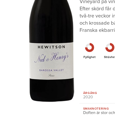
Vineyard på vin
Efter skörd får
två-tre veckor 
och krossade bä
Franska ekbarri
Fyllighet
Strävhe
ÅRGÅNG
2020
SMAKNOTERING
Doften är stor oc