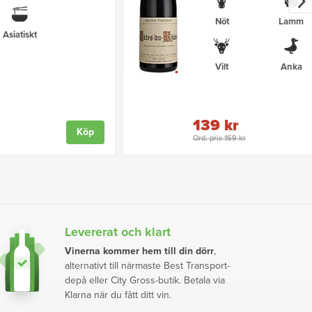
Nöt
Lamm
Asiatiskt
Vilt
Anka
139 kr
Köp
Ord. pris 169 kr
Levererat och klart
Vinerna kommer hem till din dörr
,
alternativt till närmaste Best Transport-
depå eller City Gross-butik. Betala via
Klarna när du fått ditt vin.