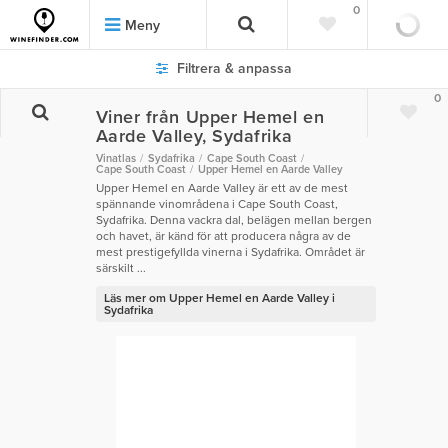
0
Meny
Filtrera & anpassa
0
Viner från Upper Hemel en
Aarde Valley, Sydafrika
Vinatlas
Sydafrika
Cape South Coast
Cape South Coast
Upper Hemel en Aarde Valley
Upper Hemel en Aarde Valley är ett av de mest
spännande vinområdena i Cape South Coast,
Sydafrika. Denna vackra dal, belägen mellan bergen
och havet, är känd för att producera några av de
mest prestigefyllda vinerna i Sydafrika. Området är
särskilt ...
Läs mer om Upper Hemel en Aarde Valley i
Sydafrika