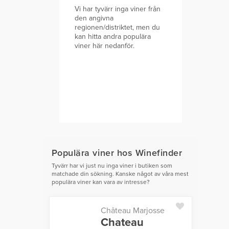
Vi har tyvärr inga viner från
den angivna
regionen/distriktet, men du
kan hitta andra populära
viner här nedanför.
Populära viner hos Winefinder
Tyvärr har vi just nu inga viner i butiken som
matchade din sökning. Kanske något av våra mest
populära viner kan vara av intresse?
Château Marjosse
Chateau