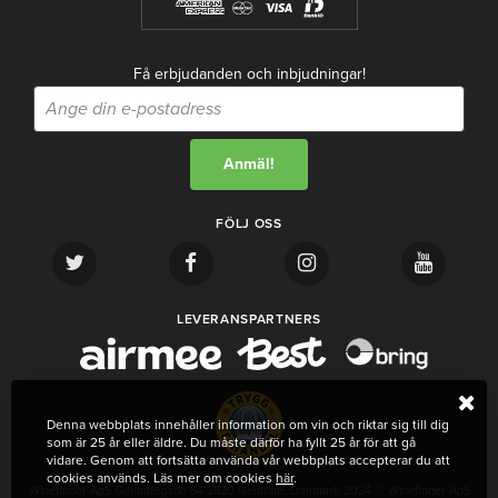
Få erbjudanden och inbjudningar!
FÖLJ OSS
LEVERANSPARTNERS
Denna webbplats innehåller information om vin och riktar sig till dig
som är 25 år eller äldre. Du måste därför ha fyllt 25 år för att gå
vidare. Genom att fortsätta använda vår webbplats accepterar du att
cookies används. Läs mer om cookies
här
.
Winefinder ApS Gentoftegade 54 2820 Gentofte, Danmark 2024 © Winefinder ApS