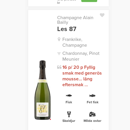
kr
Champagne Alain
Bailly
Les 87
Frankrike,
Champagne
Chardonnay, Pinot
Meunier
16 p/ 20 p Fyllig
smak med generös
mousse... lång
eftersmak ...
Fisk
Fet fisk
Skaldjur
Milda ostar