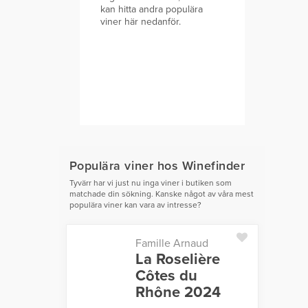
kan hitta andra populära
viner här nedanför.
Populära viner hos Winefinder
Tyvärr har vi just nu inga viner i butiken som
matchade din sökning. Kanske något av våra mest
populära viner kan vara av intresse?
Famille Arnaud
La Roselière
Côtes du
Rhône 2024