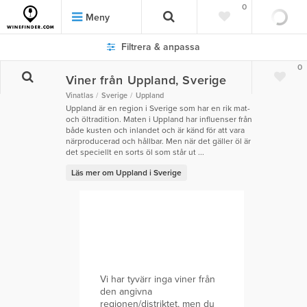
0
Meny
Filtrera & anpassa
0
Viner från Uppland, Sverige
Vinatlas
Sverige
Uppland
Uppland är en region i Sverige som har en rik mat-
och öltradition. Maten i Uppland har influenser från
både kusten och inlandet och är känd för att vara
närproducerad och hållbar. Men när det gäller öl är
det speciellt en sorts öl som står ut ...
Läs mer om Uppland i Sverige
Vi har tyvärr inga viner från
den angivna
regionen/distriktet, men du