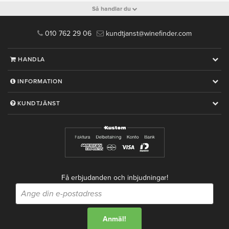
Så handlar du
010 762 29 06
kundtjanst@winefinder.com
HANDLA
INFORMATION
KUNDTJÄNST
Få erbjudanden och inbjudningar!