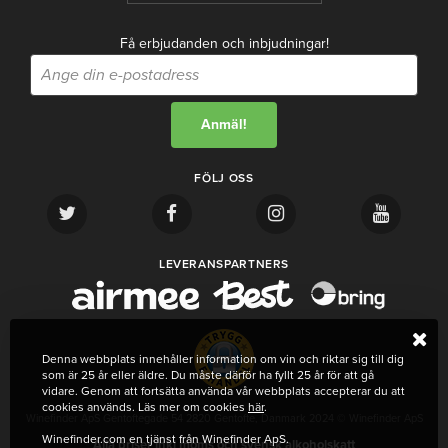
Få erbjudanden och inbjudningar!
FÖLJ OSS
LEVERANSPARTNERS
Denna webbplats innehåller information om vin och riktar sig till dig
som är 25 år eller äldre. Du måste därför ha fyllt 25 år för att gå
vidare. Genom att fortsätta använda vår webbplats accepterar du att
cookies används. Läs mer om cookies
här
.
Winefinder ApS Gentoftegade 54 2820 Gentofte, Danmark 2024 © Winefinder ApS
Winefinder.com en tjänst från Winefinder ApS.
Alla priser inkl moms och svensk alkoholskatt