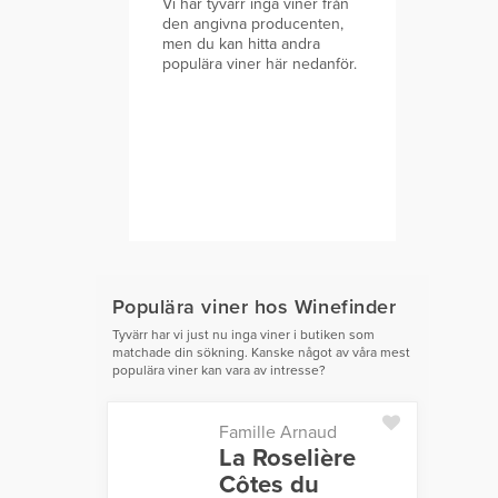
Vi har tyvärr inga viner från
den angivna producenten,
men du kan hitta andra
populära viner här nedanför.
Populära viner hos Winefinder
Tyvärr har vi just nu inga viner i butiken som
matchade din sökning. Kanske något av våra mest
populära viner kan vara av intresse?
Famille Arnaud
La Roselière
Côtes du