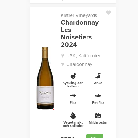
Kistler Vineyards
Chardonnay
Les
Noisetiers
2024
USA, Kalifornien
Chardonnay
Kyckling och
Anka
kalkon
Fisk
Fet fisk
Vegetariskt
Milda ostar
och sallader