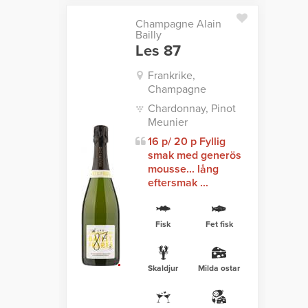
Champagne Alain
Bailly
Les 87
Frankrike,
Champagne
Chardonnay, Pinot
Meunier
16 p/ 20 p Fyllig
smak med generös
mousse... lång
eftersmak ...
Fisk
Fet fisk
Skaldjur
Milda ostar