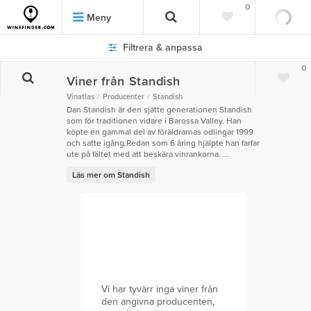
0
Meny
Filtrera & anpassa
0
Viner från Standish
Vinatlas
Producenter
Standish
Dan Standish är den sjätte generationen Standish
som för traditionen vidare i Barossa Valley. Han
köpte en gammal del av föräldrarnas odlingar 1999
och satte igång.Redan som 6 åring hjälpte han farfar
ute på fältet med att beskära vinrankorna. ...
Läs mer om Standish
Vi har tyvärr inga viner från
den angivna producenten,