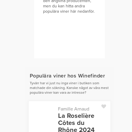
den angivna producenten,
men du kan hitta andra
populära viner här nedanför.
Populära viner hos Winefinder
Tyvärr har vi just nu inga viner i butiken som
matchade din sökning. Kanske något av våra mest
populära viner kan vara av intresse?
Famille Arnaud
La Roselière
Côtes du
Rhône 2024