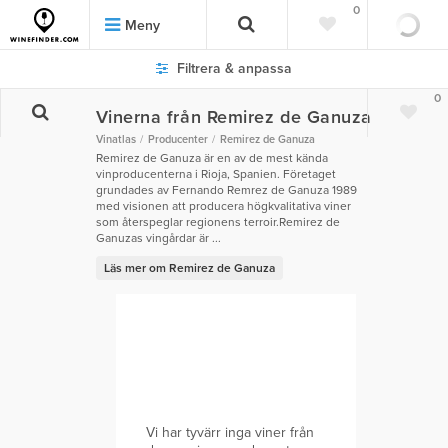
0
Meny
Filtrera & anpassa
0
Vinerna från Remirez de Ganuza
Vinatlas
Producenter
Remirez de Ganuza
Remirez de Ganuza är en av de mest kända
vinproducenterna i Rioja, Spanien. Företaget
grundades av Fernando Remrez de Ganuza 1989
med visionen att producera högkvalitativa viner
som återspeglar regionens terroir.Remirez de
Ganuzas vingårdar är ...
Läs mer om Remirez de Ganuza
Vi har tyvärr inga viner från