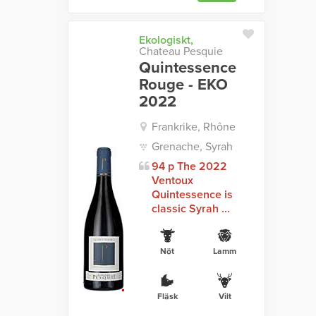
Ekologiskt,
Chateau Pesquie
Quintessence
Rouge - EKO
2022
Frankrike, Rhône
Grenache, Syrah
94 p The 2022
Ventoux
Quintessence is
classic Syrah ...
Nöt
Lamm
Fläsk
Vilt