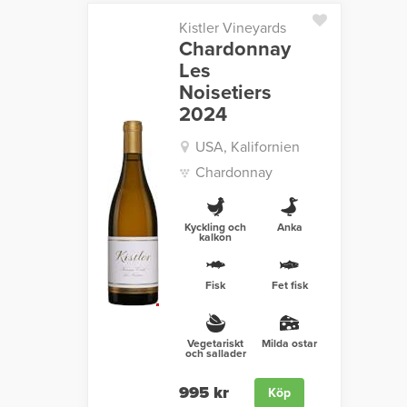
Kistler Vineyards
Chardonnay
Les
Noisetiers
2024
USA, Kalifornien
Chardonnay
Kyckling och
Anka
kalkon
Fisk
Fet fisk
Vegetariskt
Milda ostar
och sallader
995 kr
Köp