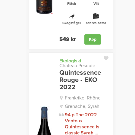
Fläsk
Vilt
Skogsfågel
Starka ostar
549 kr
Köp
Ekologiskt,
Chateau Pesquie
Quintessence
Rouge - EKO
2022
Frankrike, Rhône
Grenache, Syrah
94 p The 2022
Ventoux
Quintessence is
classic Syrah ...