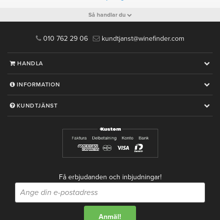
Så handlar du
010 762 29 06
kundtjanst@winefinder.com
HANDLA
INFORMATION
KUNDTJÄNST
Få erbjudanden och inbjudningar!