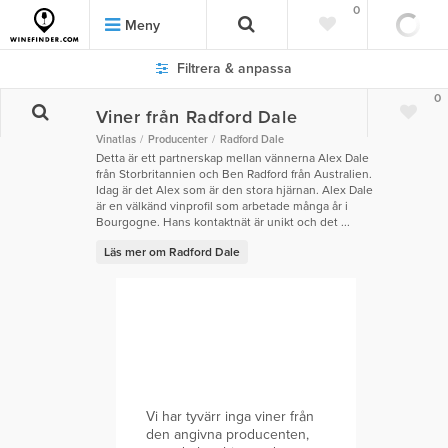
0
Meny
Filtrera & anpassa
0
Viner från Radford Dale
Vinatlas
Producenter
Radford Dale
Detta är ett partnerskap mellan vännerna Alex Dale
från Storbritannien och Ben Radford från Australien.
Idag är det Alex som är den stora hjärnan. Alex Dale
är en välkänd vinprofil som arbetade många år i
Bourgogne. Hans kontaktnät är unikt och det ...
Läs mer om Radford Dale
Vi har tyvärr inga viner från
den angivna producenten,