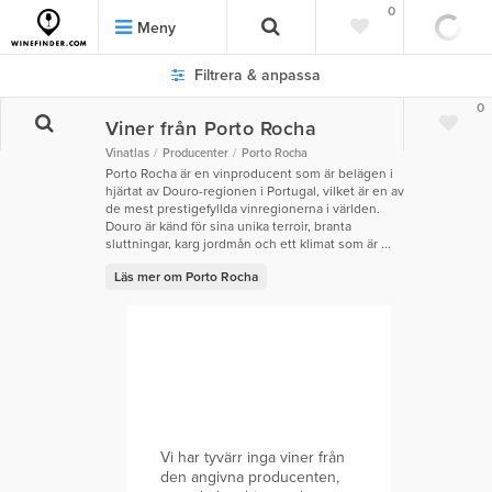
0
Meny
Filtrera & anpassa
0
Viner från Porto Rocha
Vinatlas
Producenter
Porto Rocha
Porto Rocha är en vinproducent som är belägen i
hjärtat av Douro-regionen i Portugal, vilket är en av
de mest prestigefyllda vinregionerna i världen.
Douro är känd för sina unika terroir, branta
sluttningar, karg jordmån och ett klimat som är ...
Läs mer om Porto Rocha
Vi har tyvärr inga viner från
den angivna producenten,