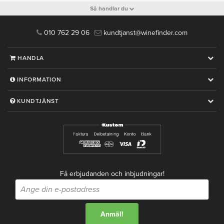
Så handlar du
010 762 29 06
kundtjanst@winefinder.com
HANDLA
INFORMATION
KUNDTJÄNST
Få erbjudanden och inbjudningar!