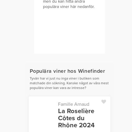
men du kan hitta andra
populära viner här nedanför.
Populära viner hos Winefinder
Tyvärr har vi just nu inga viner i butiken som
matchade din sökning. Kanske något av våra mest
populära viner kan vara av intresse?
Famille Arnaud
La Roselière
Côtes du
Rhône 2024