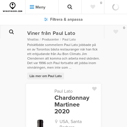
0
Meny
Filtrera & anpassa
0
Viner från Paul Lato
Vinatlas
Producenter
Paul Lato
Polskfödde sommeliern Paul Lato jobbade på
en av Torontos bästa restauranger när han fick
ett erbjudande från Au Bon Climats Jim
Clendenen att komma och arbeta med skörden.
Det var 1996 och Paul fortsatte att jobba inom
vinnäringen, men inte som ...
Läs mer om Paul Lato
Paul Lato
Chardonnay
Martinee
2020
USA, Santa