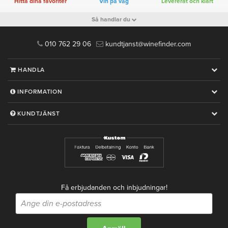
Hitta dina favoriter
Vin på väg
Levererat och klart
Så handlar du
010 762 29 06
kundtjanst@winefinder.com
HANDLA
INFORMATION
KUNDTJÄNST
Få erbjudanden och inbjudningar!