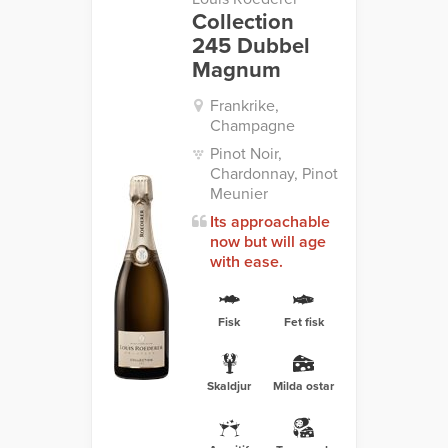
Collection
245 Dubbel
Magnum
Frankrike,
Champagne
Pinot Noir,
Chardonnay, Pinot
Meunier
Its approachable
now but will age
with ease.
Fisk
Fet fisk
Skaldjur
Milda ostar