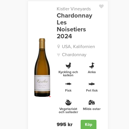
Kistler Vineyards
Chardonnay
Les
Noisetiers
2024
USA, Kalifornien
Chardonnay
Kyckling och
Anka
kalkon
Fisk
Fet fisk
Vegetariskt
Milda ostar
och sallader
995 kr
Köp