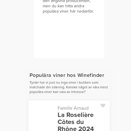
den angivna producenten,
men du kan hitta andra
populära viner här nedanför.
Populära viner hos Winefinder
Tyvärr har vi just nu inga viner i butiken som
matchade din sökning. Kanske något av våra mest
populära viner kan vara av intresse?
Famille Arnaud
La Roselière
Côtes du
Rhône 2024