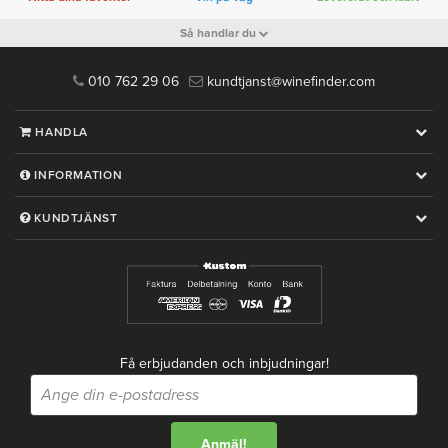
Så handlar du
010 762 29 06
kundtjanst@winefinder.com
HANDLA
INFORMATION
KUNDTJÄNST
Få erbjudanden och inbjudningar!