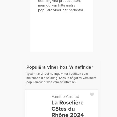
den angivna producenten,
men du kan hitta andra
populära viner här nedanför.
Populära viner hos Winefinder
Tyvärr har vi just nu inga viner i butiken som
matchade din sökning. Kanske något av våra mest
populära viner kan vara av intresse?
Famille Arnaud
La Roselière
Côtes du
Rhône 2024