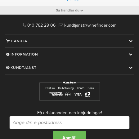
Så handlar du
010 762 29 06
kundtjanst@winefinder.com
HANDLA
INFORMATION
KUNDTJÄNST
Få erbjudanden och inbjudningar!