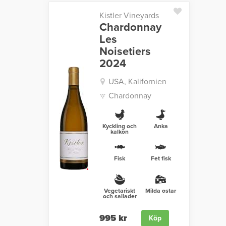
Kistler Vineyards
Chardonnay
Les
Noisetiers
2024
USA, Kalifornien
Chardonnay
Kyckling och
Anka
kalkon
Fisk
Fet fisk
Vegetariskt
Milda ostar
och sallader
995 kr
Köp