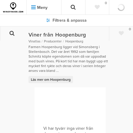
0
Meny
Filtrera & anpassa
0
Viner från Hoopenburg
Vinatlas
Producenter
Hoopenburg
Farmen Hoopenburg ligger vid Simonsberg i
Stellenbosch. Det var året 1992 som familjen
Schmitz köpte egendomen som då var uppodlad
med bush vines. På kort tid har man byggt upp ett
mycket fint rykte och deras viner i serien Integer
anses vara bland ...
Läs mer om Hoopenburg
Vi har tyvärr inga viner från