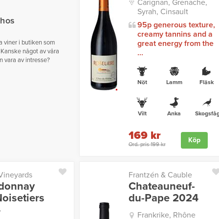
Carignan, Grenache,
Syrah, Cinsault
 hos
95p generous texture,
creamy tannins and a
ga viner i butiken som
great energy from the
 Kanske något av våra
...
n vara av intresse?
Nöt
Lamm
Fläsk
Vilt
Anka
Skogsfåg
169 kr
Köp
Ord. pris 199 kr
 Vineyards
Frantzén & Cauble
donnay
Chateauneuf-
oisetiers
du-Pape 2024
4
Frankrike, Rhône