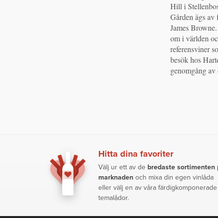
Hill i Stellenbo
Gården ägs av 
James Browne. F
om i världen oc
referensviner so
besök hos Harte
genomgång av de
Hitta dina favoriter
Välj ur ett av de
bredaste sortimenten
marknaden
och mixa din egen vinlåda
eller välj en av våra färdigkomponerade
temalådor.