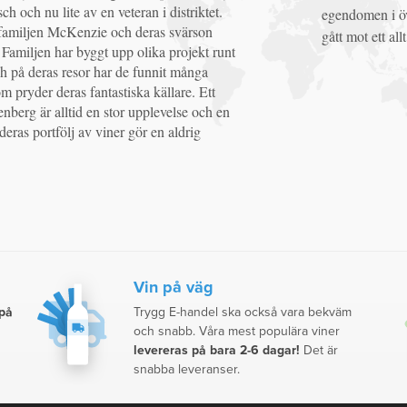
sch och nu lite av en veteran i distriktet.
egendomen i öv
familjen McKenzie och deras svärson
gått mot ett all
amiljen har byggt upp olika projekt runt
h på deras resor har de funnit många
m pryder deras fantastiska källare. Ett
nberg är alltid en stor upplevelse och en
ras portfölj av viner gör en aldrig
Vin på väg
 på
Trygg E-handel ska också vara bekväm
och snabb. Våra mest populära viner
levereras på bara 2-6 dagar!
Det är
snabba leveranser.