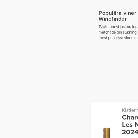
Populära viner
Winefinder
Tyvärr har vi just nu in
matchade din sökning.
mest populära viner ka
Kistler
Char
Les N
202