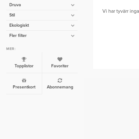
Druva
Vi har tyvärr in
Stil
Ekologiskt
Fler filter
MER:
Topplistor
Favoriter
Presentkort
Abonnemang