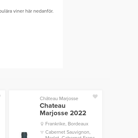
ulära viner här nedanför.
Château Marjosse
Chateau
Marjosse 2022
Frankrike, Bordeaux
Cabernet Sauvignon,