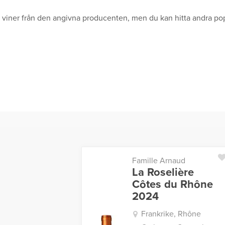
ga viner från den angivna producenten, men du kan hitta andra pop
Famille Arnaud
La Roselière
Côtes du Rhône
2024
Frankrike, Rhône