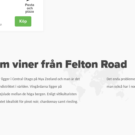
Pasta
och
pizza
Köp
kr
m viner från Felton Road
ndistriktet i världen. Vingårdarna ligger på
man också har i nor
jslade mellan de höga bergen. Enligt vitikulturisten
 idealiskt för pinot noir, chardonnay samt riesling.