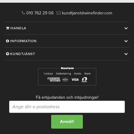
010 762 29 06
kundtjanst@winefinder.com
HANDLA
INFORMATION
KUNDTJÄNST
Få erbjudanden och inbjudningar!