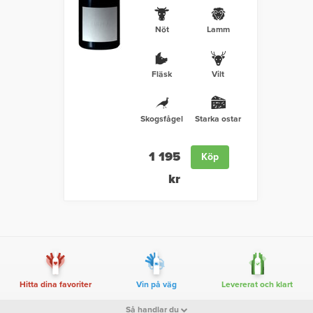
Nöt
Lamm
Fläsk
Vilt
Skogsfågel
Starka ostar
1 195
Köp
kr
Hitta dina favoriter
Vin på väg
Levererat och klart
Så handlar du