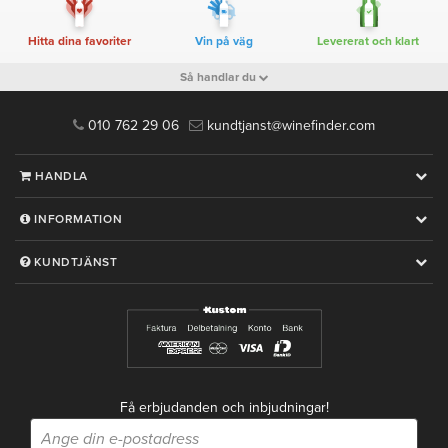
Hitta dina favoriter
Vin på väg
Levererat och klart
Så handlar du
010 762 29 06
kundtjanst@winefinder.com
HANDLA
INFORMATION
KUNDTJÄNST
Få erbjudanden och inbjudningar!