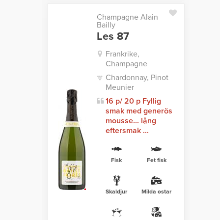
Champagne Alain
Bailly
Les 87
Frankrike,
Champagne
Chardonnay, Pinot
Meunier
16 p/ 20 p Fyllig
smak med generös
mousse... lång
eftersmak ...
Fisk
Fet fisk
Skaldjur
Milda ostar