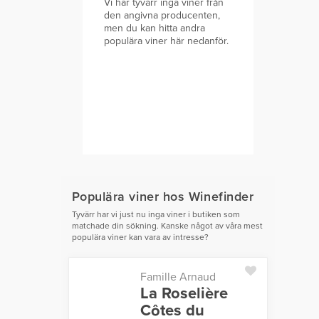
Vi har tyvärr inga viner från
den angivna producenten,
men du kan hitta andra
populära viner här nedanför.
Populära viner hos Winefinder
Tyvärr har vi just nu inga viner i butiken som
matchade din sökning. Kanske något av våra mest
populära viner kan vara av intresse?
Famille Arnaud
La Roselière
Côtes du