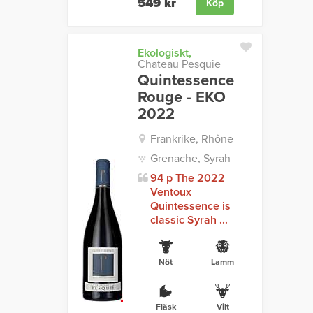
549 kr
Köp
Ekologiskt,
Chateau Pesquie
Quintessence
Rouge - EKO
2022
Frankrike, Rhône
Grenache, Syrah
94 p The 2022
Ventoux
Quintessence is
classic Syrah ...
Nöt
Lamm
Fläsk
Vilt