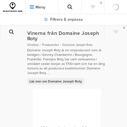
0
Meny
Filtrera & anpassa
0
Vinerna från Domaine Joseph
Roty
Vinatlas
Producenter
Domaine Joseph Roty
Domaine Joseph Roty är en vinproducent som är
belägen i Gevrey-Chambertin i Bourgogne,
Frankrike. Familjen Roty har varit verksamma i
området sedan början av 1700-talet och har en lång
historia av att producera kvalitetsviner. Domaine
Joseph Roty ...
Läs mer om Domaine Joseph Roty