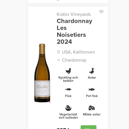
Kistler Vineyards
Chardonnay
Les
Noisetiers
2024
USA, Kalifornien
Chardonnay
Kyckling och
Anka
kalkon
Fisk
Fet fisk
Vegetariskt
Milda ostar
och sallader