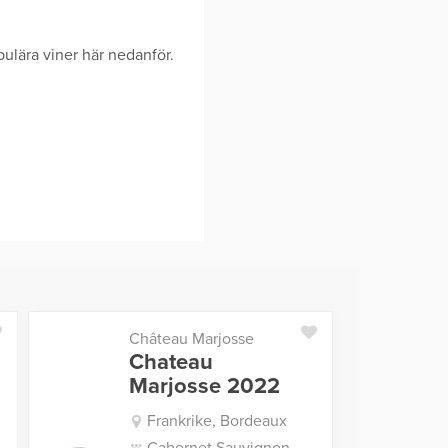
ulära viner här nedanför.
Château Marjosse
Chateau
Marjosse 2022
Frankrike, Bordeaux