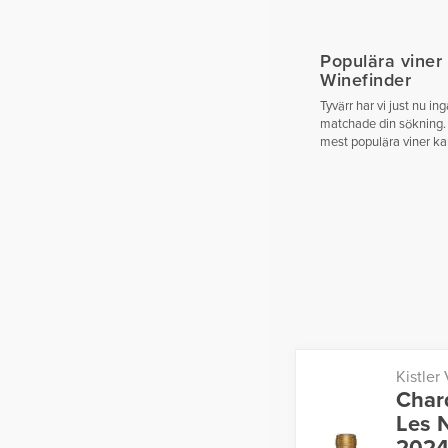
Populära viner
Winefinder
Tyvärr har vi just nu in
matchade din sökning.
mest populära viner ka
Kistler
Char
Les N