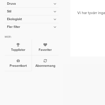
Druva
Stil
Vi har tyvärr in
Ekologiskt
Fler filter
MER:
Topplistor
Favoriter
Presentkort
Abonnemang