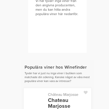
Vi har tyvärr inga viner från
den angivna producenten,
men du kan hitta andra
populära viner här nedanför.
Populära viner hos Winefinder
Tyvärr har vi just nu inga viner i butiken som
matchade din sökning. Kanske något av våra mest
populära viner kan vara av intresse?
Château Marjosse
Chateau
Marjosse