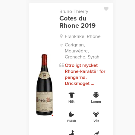
Bruno-Thierry
Cotes du
Rhone 2019
Frankrike, Rhône
Carignan,
Mourvèdre,
Grenache, Syrah
Otroligt mycket
Rhone-karaktär för
pengarna.
Drickmoget ...
Nöt
Lamm
Fläsk
Vilt