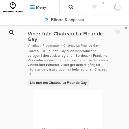
0
Meny
Filtrera & anpassa
0
Viner från Chateau La Fleur de
Gay
Vinatlas
Producenter
Chateau La Fleur de Gay
Chateau La Fleur de Gay är en vinproducent
belägen i den vackra regionen Bordeaux i Frankrike.
Vinproducenten ligger precis vid foten av det kända
vinområdet Pomerol, vilket ger dem tillgång till
några av de bästa druvorna i hela regionen.Chateau
La ...
Läs mer om Chateau La Fleur de Gay