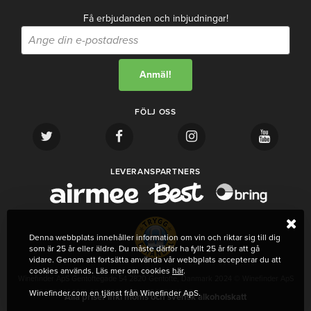
Få erbjudanden och inbjudningar!
FÖLJ OSS
LEVERANSPARTNERS
Denna webbplats innehåller information om vin och riktar sig till dig
som är 25 år eller äldre. Du måste därför ha fyllt 25 år för att gå
vidare. Genom att fortsätta använda vår webbplats accepterar du att
cookies används. Läs mer om cookies
här
.
Winefinder ApS Gentoftegade 54 2820 Gentofte, Danmark 2024 © Winefinder ApS
Winefinder.com en tjänst från Winefinder ApS.
Alla priser inkl moms och svensk alkoholskatt