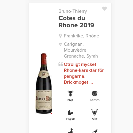
Bruno-Thierry
Cotes du
Rhone 2019
Frankrike, Rhône
Carignan,
Mourvèdre,
Grenache, Syrah
Otroligt mycket
Rhone-karaktär för
pengarna.
Drickmoget ...
Nöt
Lamm
Fläsk
Vilt