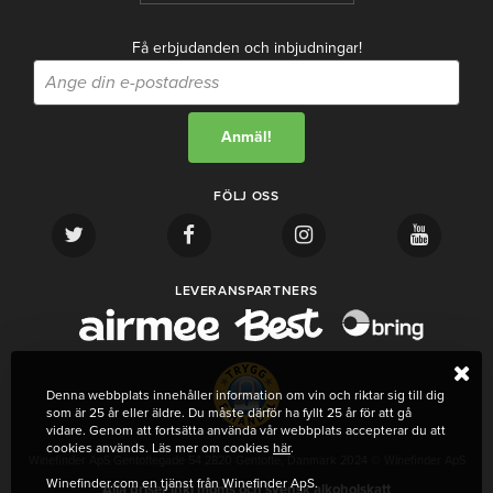
Få erbjudanden och inbjudningar!
FÖLJ OSS
LEVERANSPARTNERS
Denna webbplats innehåller information om vin och riktar sig till dig
som är 25 år eller äldre. Du måste därför ha fyllt 25 år för att gå
vidare. Genom att fortsätta använda vår webbplats accepterar du att
cookies används. Läs mer om cookies
här
.
Winefinder ApS Gentoftegade 54 2820 Gentofte, Danmark 2024 © Winefinder ApS
Winefinder.com en tjänst från Winefinder ApS.
Alla priser inkl moms och svensk alkoholskatt