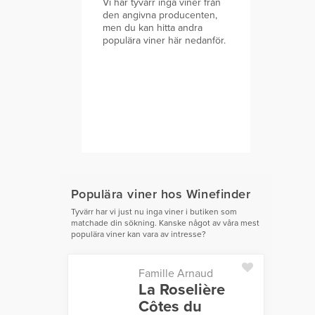
Vi har tyvärr inga viner från
den angivna producenten,
men du kan hitta andra
populära viner här nedanför.
Populära viner hos Winefinder
Tyvärr har vi just nu inga viner i butiken som
matchade din sökning. Kanske något av våra mest
populära viner kan vara av intresse?
Famille Arnaud
La Roselière
Côtes du