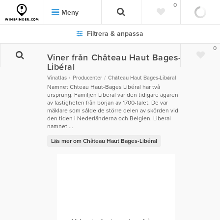
0
Meny
Filtrera & anpassa
0
Viner från Château Haut Bages-
Libéral
Vinatlas
Producenter
Château Haut Bages-Libéral
Namnet Chteau Haut-Bages Libéral har två
ursprung. Familjen Liberal var den tidigare ägaren
av fastigheten från början av 1700-talet. De var
mäklare som sålde de större delen av skörden vid
den tiden i Nederländerna och Belgien. Liberal
namnet ...
Läs mer om Château Haut Bages-Libéral