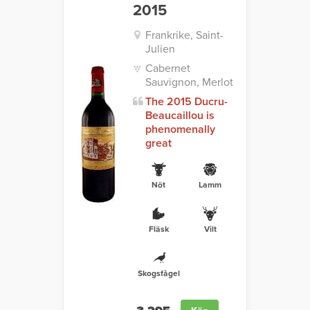
2015
Frankrike, Saint-
Julien
Cabernet
Sauvignon, Merlot
The 2015 Ducru-
Beaucaillou is
phenomenally
great
Nöt
Lamm
Fläsk
Vilt
Skogsfågel