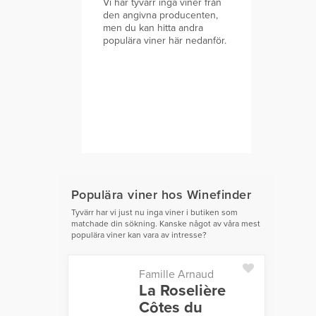
Vi har tyvärr inga viner från
den angivna producenten,
men du kan hitta andra
populära viner här nedanför.
Populära viner hos Winefinder
Tyvärr har vi just nu inga viner i butiken som
matchade din sökning. Kanske något av våra mest
populära viner kan vara av intresse?
Famille Arnaud
La Roselière
Côtes du