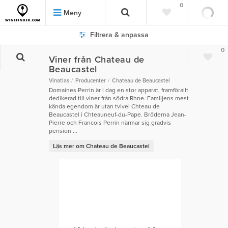
0
Meny
Filtrera & anpassa
0
Viner från Chateau de
Beaucastel
Vinatlas
Producenter
Chateau de Beaucastel
Domaines Perrin är i dag en stor apparat, framförallt
dedikerad till viner från södra Rhne. Familjens mest
kända egendom är utan tvivel Chteau de
Beaucastel i Chteauneuf-du-Pape. Bröderna Jean-
Pierre och Francois Perrin närmar sig gradvis
pension ...
Läs mer om Chateau de Beaucastel