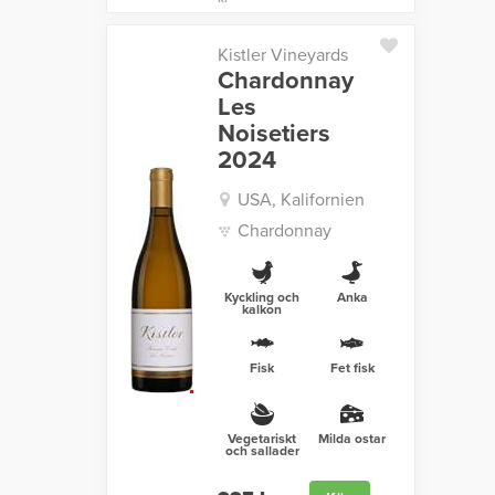
Kistler Vineyards
Chardonnay
Les
Noisetiers
2024
USA, Kalifornien
Chardonnay
Kyckling och
Anka
kalkon
Fisk
Fet fisk
Vegetariskt
Milda ostar
och sallader