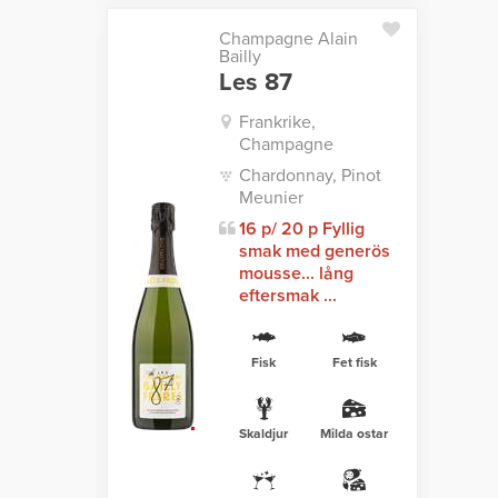
Champagne Alain
Bailly
Les 87
Frankrike,
Champagne
Chardonnay, Pinot
Meunier
16 p/ 20 p Fyllig
smak med generös
mousse... lång
eftersmak ...
Fisk
Fet fisk
Skaldjur
Milda ostar