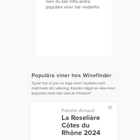
men du kan hitta andra
populära viner här nedanför.
Populära viner hos Winefinder
Tyvärr har vi just nu inga viner i butiken som
matchade din sökning. Kanske något av våra mest
populära viner kan vara av intresse?
Famille Arnaud
La Roselière
Côtes du
Rhône 2024