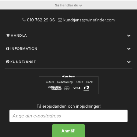
Så handlar du
010 762 29 06
kundtjanst@winefinder.com
HANDLA
INFORMATION
KUNDTJÄNST
Få erbjudanden och inbjudningar!