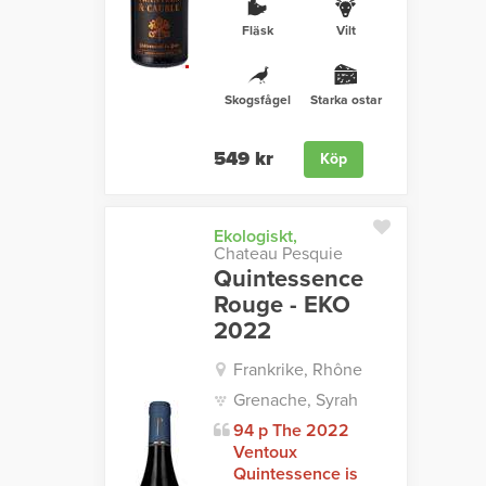
Fläsk
Vilt
Skogsfågel
Starka ostar
549 kr
Köp
Ekologiskt,
Chateau Pesquie
Quintessence
Rouge - EKO
2022
Frankrike, Rhône
Grenache, Syrah
94 p The 2022
Ventoux
Quintessence is