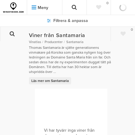
0
Meny
Filtrera & anpassa
0
Viner från Santamaria
Vinatlas
Producenter
Santamaria
Thomas Santamaria är sjätte generationens
vinmakare på Korsika som ganska nyligen tog över
ledningen av Domaine Santa Maria från sin far. Och
sedan dess har de ny experimenten duggat tätt på
Domänen. Till detta har han 30 hektar som är
utspridda över ...
Läs mer om Santamaria
Vi har tyvärr inga viner från