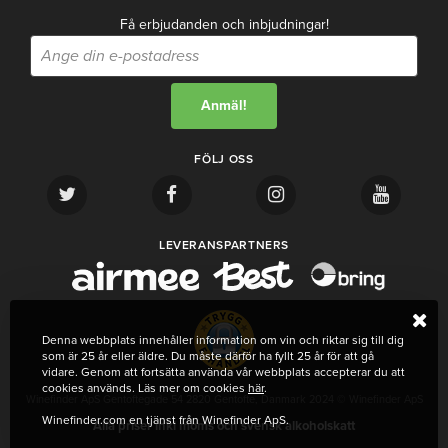
Få erbjudanden och inbjudningar!
FÖLJ OSS
LEVERANSPARTNERS
Denna webbplats innehåller information om vin och riktar sig till dig
som är 25 år eller äldre. Du måste därför ha fyllt 25 år för att gå
vidare. Genom att fortsätta använda vår webbplats accepterar du att
cookies används. Läs mer om cookies
här
.
Winefinder ApS Gentoftegade 54 2820 Gentofte, Danmark 2024 © Winefinder ApS
Winefinder.com en tjänst från Winefinder ApS.
Alla priser inkl moms och svensk alkoholskatt