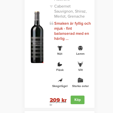
Cabernet
Sauvignon, Shiraz,
Merlot, Grenache
Smaken är fyllig och
mjuk - fint
balanserad med en
härlig ...
Nöt
Lamm
Fläsk
Vilt
Skogsfågel
Starka ostar
209 kr
Köp
Ord. pris 259
kr