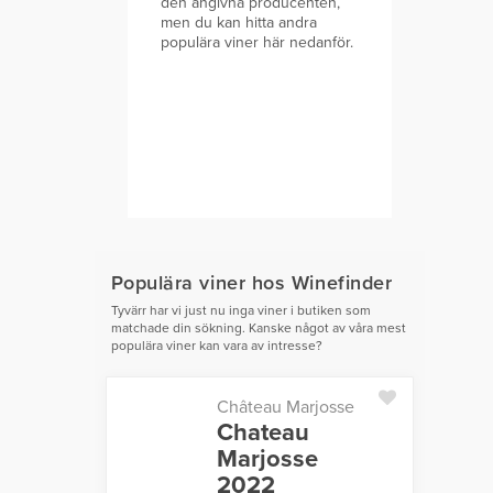
den angivna producenten,
men du kan hitta andra
populära viner här nedanför.
Populära viner hos Winefinder
Tyvärr har vi just nu inga viner i butiken som
matchade din sökning. Kanske något av våra mest
populära viner kan vara av intresse?
Château Marjosse
Chateau
Marjosse
2022