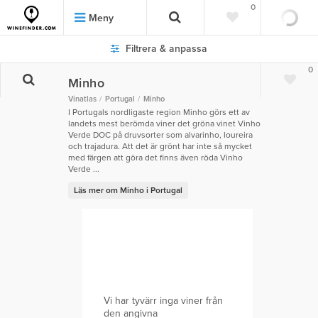
0
Meny
Filtrera & anpassa
0
Minho
Vinatlas
Portugal
Minho
I Portugals nordligaste region Minho görs ett av
landets mest berömda viner det gröna vinet Vinho
Verde DOC på druvsorter som alvarinho, loureira
och trajadura. Att det är grönt har inte så mycket
med färgen att göra det finns även röda Vinho
Verde ...
Läs mer om Minho i Portugal
Vi har tyvärr inga viner från
den angivna