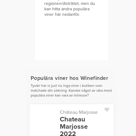
regionen/distriktet, men du
kan hitta andra populära
viner här nedanför.
Populära viner hos Winefinder
Tyvärr har vi just nu inga viner i butiken som
matchade din sökning. Kanske något av våra mest
populära viner kan vara av intresse?
Château Marjosse
Chateau
Marjosse
2022