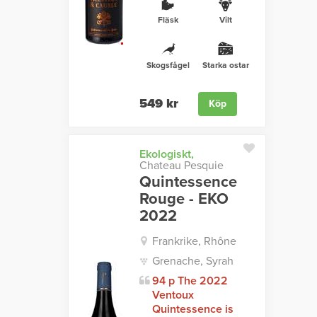
Fläsk
Vilt
Skogsfågel
Starka ostar
549 kr
Köp
Ekologiskt,
Chateau Pesquie
Quintessence
Rouge - EKO
2022
Frankrike, Rhône
Grenache, Syrah
94 p The 2022
Ventoux
Quintessence is