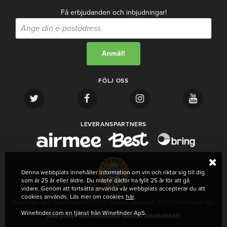
Få erbjudanden och inbjudningar!
FÖLJ OSS
LEVERANSPARTNERS
Denna webbplats innehåller information om vin och riktar sig till dig
som är 25 år eller äldre. Du måste därför ha fyllt 25 år för att gå
vidare. Genom att fortsätta använda vår webbplats accepterar du att
cookies används. Läs mer om cookies
här
.
Winefinder ApS Gentoftegade 54 2820 Gentofte, Danmark 2024 © Winefinder ApS
Winefinder.com en tjänst från Winefinder ApS.
Alla priser inkl moms och svensk alkoholskatt