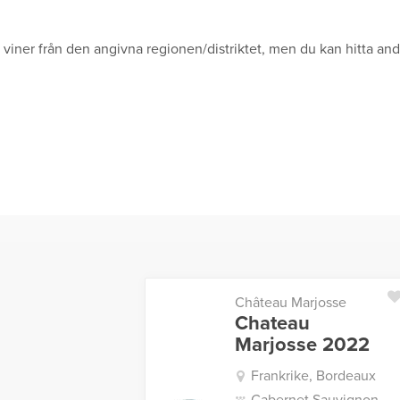
a viner från den angivna regionen/distriktet, men du kan hitta an
Château Marjosse
Chateau
Marjosse 2022
Frankrike, Bordeaux