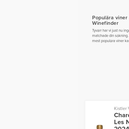
Populära viner
Winefinder
Tyvärr har vi just nu in
matchade din sökning.
mest populära viner ka
Kistler
Char
Les N