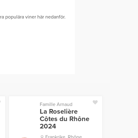
dra populära viner här nedanför.
Famille Arnaud
La Roselière
Côtes du Rhône
2024
Frankrike, Rhône