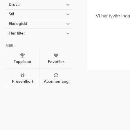
Druva
Stil
Vi har tyvärr ing
Ekologiskt
Fler filter
MER:
Topplistor
Favoriter
Presentkort
Abonnemang