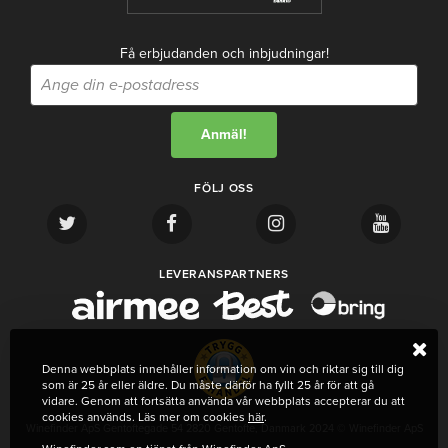
Få erbjudanden och inbjudningar!
FÖLJ OSS
LEVERANSPARTNERS
Denna webbplats innehåller information om vin och riktar sig till dig
som är 25 år eller äldre. Du måste därför ha fyllt 25 år för att gå
vidare. Genom att fortsätta använda vår webbplats accepterar du att
cookies används. Läs mer om cookies
här
.
Winefinder ApS Gentoftegade 54 2820 Gentofte, Danmark 2024 © Winefinder ApS