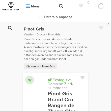
0
Meny
Filtrera & anpassa
0
Pinot Gris
Vinatlas
Druvor
Pinot Gris
Pinot Gris är den kanske mest kända
mutationen av Pinot Noir och ger några av
Alsace bästa och mest personliga viner med en
ovanligt mörk färg för att vara vitt vin. Men du
hittar den även på andra platser som i Italien
där den går under namnet Pinot ...
Läs mer om Pinot Gris
Ekologiskt,
Ny
Domaine Zind-
Humbrecht
Pinot Gris
Grand Cru
Rangen de