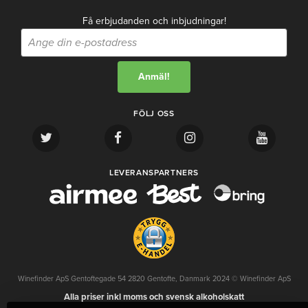
Få erbjudanden och inbjudningar!
FÖLJ OSS
LEVERANSPARTNERS
Winefinder ApS Gentoftegade 54 2820 Gentofte, Danmark 2024 © Winefinder ApS
Alla priser inkl moms och svensk alkoholskatt