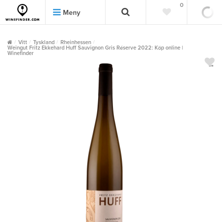
0
0
Meny
Vitt
Tyskland
Rheinhessen
Weingut Fritz Ekkehard Huff Sauvignon Gris Réserve 2022: Köp online |
Winefinder
""