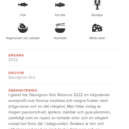
Fisk
Fet fisk
Skaldjur
Vegetariskt och sallader
Asiatiskt
Milda ostar
ÅRGÅNG
2022
DRUVOR
Sauvignon Gris
SMAKNOTERING
I glaset har Sauvignon Gris Réserve 2022 en inbjudande
aromprofil som förenar exotiska och mogna frukter med
örtiga toner och en lätt rökighet. Man hittar inslag av
mogen passionsfrukt, aprikos, månbär och gula plommon,
samtidigt som en nyans av torkade örter och en elegant
rostad ton finns där i bakgrunden. Smaken är torr och