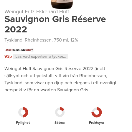
Weingut Fritz Ekkehard Huff
Sauvignon Gris Réserve
2022
Tyskland
,
Rheinhessen
, 750 ml, 12%
93p
Läs vad experterna tycker...
Weingut Huff Sauvignon Gris Réserve 2022 är ett
sällsynt och uttrycksfullt vitt vin från Rheinhessen,
Tyskland, som visar upp djup och elegans i ett ovanligt
perspektiv för druvsorten Sauvignon Gris.
Fyllighet
Sötma
Fruktsyra